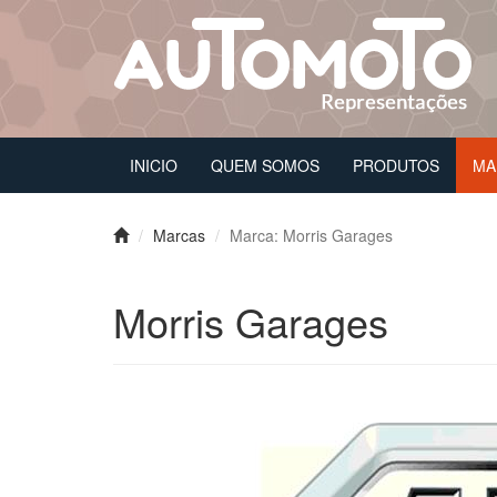
INICIO
QUEM SOMOS
PRODUTOS
MA
Marcas
Marca: Morris Garages
Morris Garages