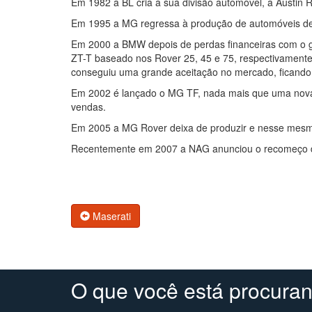
Em 1982 a BL cria a sua divisão automóvel, a Austin
Em 1995 a MG regressa à produção de automóveis des
Em 2000 a BMW depois de perdas financeiras com o 
ZT-T baseado nos Rover 25, 45 e 75, respectivament
conseguiu uma grande aceitação no mercado, ficando
Em 2002 é lançado o MG TF, nada mais que uma nova
vendas.
Em 2005 a MG Rover deixa de produzir e nesse mesm
Recentemente em 2007 a NAG anunciou o recomeço d
Maserati
O que você está procura