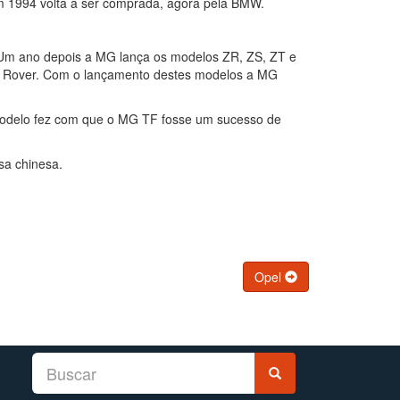
m 1994 volta a ser comprada, agora pela BMW.
Um ano depois a MG lança os modelos ZR, ZS, ZT e
os Rover. Com o lançamento destes modelos a MG
modelo fez com que o MG TF fosse um sucesso de
a chinesa.
Opel