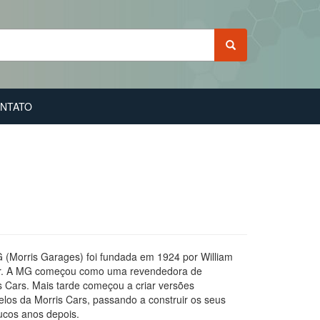
NTATO
 (Morris Garages) foi fundada em 1924 por William
ber. A MG começou como uma revendedora de
 Cars. Mais tarde começou a criar versões
los da Morris Cars, passando a construir os seus
ucos anos depois.