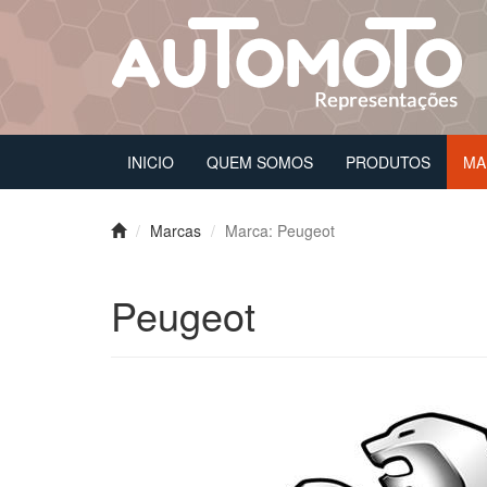
INICIO
QUEM SOMOS
PRODUTOS
MA
Marcas
Marca: Peugeot
Peugeot