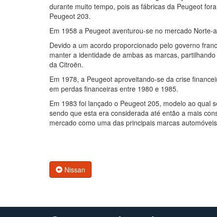
durante muito tempo, pois as fábricas da Peugeot for
Peugeot 203.
Em 1958 a Peugeot aventurou-se no mercado Norte-a
Devido a um acordo proporcionado pelo governo franc
manter a identidade de ambas as marcas, partilhan
da Citroën.
Em 1978, a Peugeot aproveitando-se da crise financei
em perdas financeiras entre 1980 e 1985.
Em 1983 foi lançado o Peugeot 205, modelo ao qual s
sendo que esta era considerada até então a mais con
mercado como uma das principais marcas automóveis
Nissan