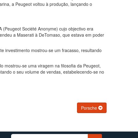
arina, a Peugeot voltou à produção, lançando o
A (Peugeot Société Anonyme) cujo objectivo era
vendeu a Maserati à DeTomaso, que estava em poder
ste investimento mostrou-se um fracasso, resultando
o mostrou-se uma viragem na filosofia da Peugeot,
entando o seu volume de vendas, estabelecendo-se no
Porsche