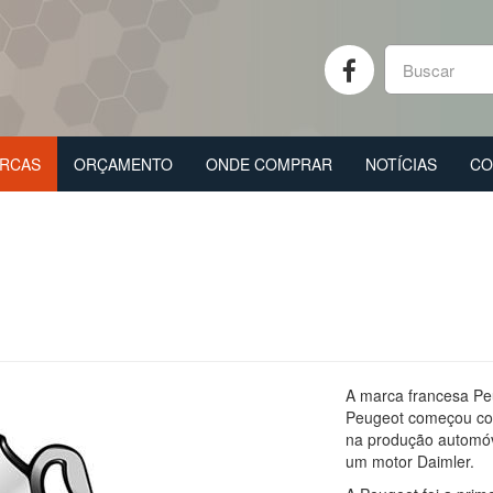
RCAS
ORÇAMENTO
ONDE COMPRAR
NOTÍCIAS
CO
A marca francesa Pe
Peugeot começou com
na produção automóv
um motor Daimler.