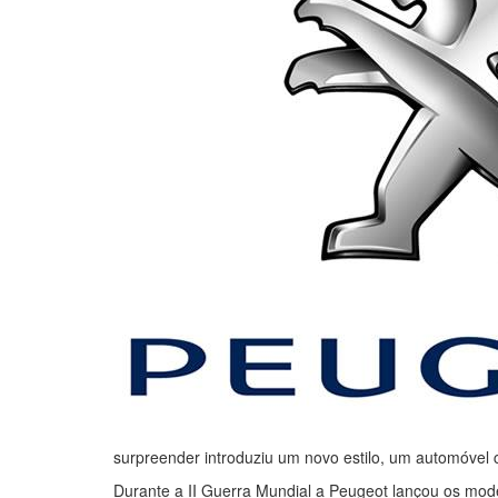
surpreender introduziu um novo estilo, um automóvel 
Durante a II Guerra Mundial a Peugeot lançou os mo