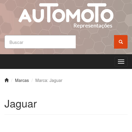
Toggl
navig
Marcas
Marca: Jaguar
Jaguar