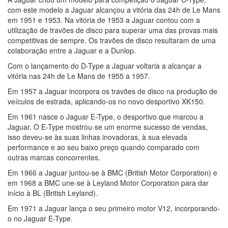
com este modelo a Jaguar alcançou a vitória das 24h de Le Mans
em 1951 e 1953. Na vitória de 1953 a Jaguar contou com a
utilização de travões de disco para superar uma das provas mais
competitivas de sempre. Os travões de disco resultaram de uma
colaboração entre a Jaguar e a Dunlop.
Com o lançamento do D-Type a Jaguar voltaria a alcançar a
vitória nas 24h de Le Mans de 1955 a 1957.
Em 1957 a Jaguar incorpora os travões de disco na produção de
veículos de estrada, aplicando-os no novo desportivo XK150.
Em 1961 nasce o Jaguar E-Type, o desportivo que marcou a
Jaguar. O E-Type mostrou-se um enorme sucesso de vendas,
isso deveu-se às suas linhas inovadoras, à sua elevada
performance e ao seu baixo preço quando comparado com
outras marcas concorrentes.
Em 1966 a Jaguar juntou-se à BMC (British Motor Corporation) e
em 1968 a BMC une-se à Leyland Motor Corporation para dar
início à BL (British Leyland).
Em 1971 a Jaguar lança o seu primeiro motor V12, incorporando-
o no Jaguar E-Type.